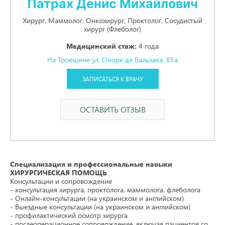
Патрах Денис Михайлович
Хирург, Маммолог, Онкохирург, Проктолог, Сосудистый
хирург (Флеболог)
Медицинский стаж:
4 года
На Троещине ул. Оноре де Бальзака, 85а
ЗАПИСАТЬСЯ К ВРАЧУ
ОСТАВИТЬ ОТЗЫВ
Специализация и профессиональные навыки
ХИРУРГИЧЕСКАЯ ПОМОЩЬ
Консультации и сопровождение
- консультация хирурга, проктолога, маммолога, флеболога
- Онлайн-консультации (на украинском и английском)
- Выездные консультации (на украинском и английском)
- профилактический осмотр хирурга
- послеоперационное сопровождение, включая пациентов со