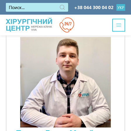
+38 044 300 04 02
УКР