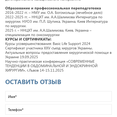
Образование и профессиональная переподготовка
2016-2022 гг. – НМУ им. О.А. Богомольца (лечебное дело)
2022-2025 гг. – ННЦХТ им. А.А.Шалимова Интернатура по
хирургии. НУОЗ им. П.Л. Шупика, Украина, Киев Интернатура
по хирургии.
2025 г. – ННЦХТ им. А.А.Шалимова, Киев, Украина –
специализация по онкохирургии
КУРСЫ И СЕРТИФИКАТЫ:
Курсы усовершенствования: Basic Life Support 2024
Сертификат участника XXV съезд хирургов Украины.
Актуальные вопросы предоставления хирургической помощи в
Украине 19.09.2025
Научно-практическая конференция «СОВРЕМЕННЫЕ
ТЕНДЕНЦИИ В ОБДОМИНАЛЬНОЙ И ЭНДОКРИННОЙ
ХИРУРГИИ», г.Львов 14-15.11.2025
ОСТАВИТЬ ОТЗЫВ